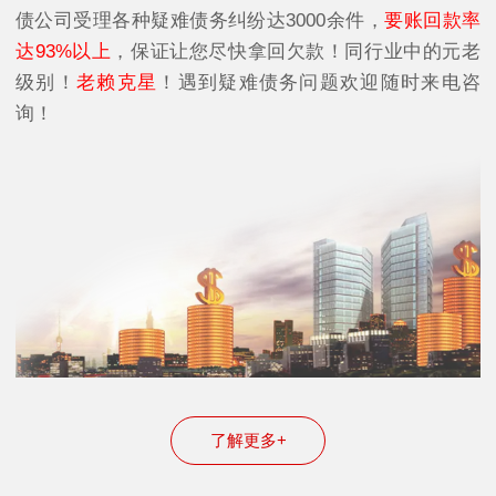
债公司受理各种疑难债务纠纷达3000余件，
要账回款率
达93%以上
，保证让您尽快拿回欠款！同行业中的元老
级别！
老赖克星
！遇到疑难债务问题欢迎随时来电咨
询！
了解更多+