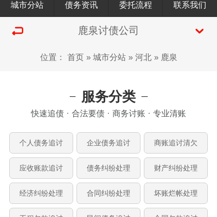
城市分站
债务资讯
委托流程
联系我们
鹿泉讨债公司
位置：
首页
»
城市分站
»
河北
»
鹿泉
服务分类
快速追债 · 合法要债 · 商务讨账 · 专业清账
个人债务追讨
企业债务追讨
商账追讨清欠
应收账款追讨
债务纠纷处理
财产纠纷处理
经济纠纷处理
合同纠纷处理
坏账烂帐处理