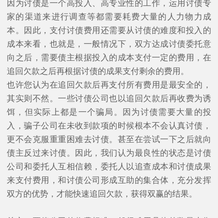
因为讨债是一个高投入、高专业性的工作，运用讨债专
家的渠道来进行调查等都需要耗费大量的人力物力成
本。因此，支付讨债费用还需要从讨债的难度和投入的
成本来看，也就是，一般情况下，双方达成讨债委托意
向之后，需要债主根据投入的成本支付一定的费用，在
追回欠款之后再根据讨债的成果支付剩余的费用。
也许您认为在追回欠款后再支付所有费用是最安全的，
其实则不然。一些讨债公司也以追回欠款后再收费为诱
饵，但实际上都是一个骗局。因为讨债需要大量的投
入，骗子公司在未收到款项的时候根本不会认真讨债，
更不会克服重重困难去讨债。甚至在尝试一下之后就向
债主反过来讨债。因此，我们认为最良性的状态是讨债
公司和委托人互相信赖，委托人以追查成本和讨债成果
来支付费用，和讨债公司形成互助的集合体，充分发挥
双方的优势，才能快速追回欠款，获得双赢的结果。