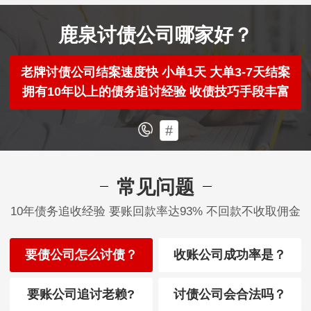
鹿泉讨债公司哪家好？
老牌讨债公司结案速度快 小单1天 大单3-7天结案
拥有10年以上的债务追讨经验 收债技巧手段丰富
#
常见问题
10年债务追收经验 要账回款率达93% 不回款不收取佣金
要债公司怎么讨债？
收账公司成功率是？
要账公司追讨老赖?
讨债公司会合法吗？