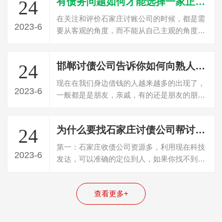
有债务问题如何才能选择一家正规的石家庄讨债公司
24
在关注和评价石家庄讨账公司的时候，都是需
2023-6
要从客观的角度，而不能从自己主观的角度分
析，石家庄讨债公司建议这些情况都可以…
邯郸讨债公司告诉你如何向熟人朋友讨要欠款
24
现在在我们身边借钱的人越来越多的出现了，
2023-6
一般都是是朋友，亲戚，有的还是朋友的朋友
或者朋友的亲戚，一般大部分都是这些群…
为什么要找石家庄讨债公司帮讨要欠款？讨债公司优势？
24
第一：石家庄收债公司资源多，利用现在科技
2023-6
发达，可以准确的定位到人，如果你找不到人
那收债很难成功。第二：石家庄收债公司…
查看更多+