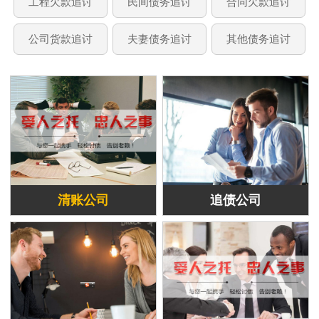
工程欠款追讨
民间债务追讨
合同欠款追讨
公司货款追讨
夫妻债务追讨
其他债务追讨
清账公司
追债公司