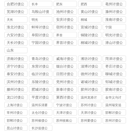
合肥讨债公
亳州讨债公
长丰
肥东
肥西
司
司
芜湖讨债公
马鞍山讨债
池州讨债公
黄山讨债公
滁州讨债公
司
公司
司
司
司
安庆讨债公
淮南讨债公
天长
明光
桐城
司
司
淮北讨债公
蚌埠讨债公
宿州讨债公
宣城讨债公
宁国
司
司
司
司
六安讨债公
阜阳讨债公
铜陵讨债公
明光讨债公
界首
司
司
司
司
天长讨债公
宁国讨债公
界首讨债公
桐城讨债公
潜山讨债公
司
司
司
司
司
山东
济南讨债公
青岛讨债公
威海讨债公
潍坊讨债公
菏泽讨债公
司
司
司
司
司
济宁讨债公
东营讨债公
烟台讨债公
淄博讨债公
枣庄讨债公
司
司
司
司
司
泰安讨债公
临沂讨债公
日照讨债公
德州讨债公
聊城讨债公
司
司
司
司
司
滨州讨债公
乐陵讨债公
兖州讨债公
诸城讨债公
邹城讨债公
司
司
司
司
司
滕州讨债公
肥城讨债公
新泰讨债公
胶州讨债公
胶南讨债公
司
司
司
司
司
龙口讨债公
平度讨债公
莱西讨债公
温州龙港讨
金华义乌讨
司
司
司
债公司
债公司
上海讨债公
温州乐清要
宁波讨债公
苏州讨债公
温州瑞安追
司
账公司
司
司
债公司
常州讨债公
太仓讨债公
天津讨债公
天津讨债公
邯郸讨债公
司
司
司
司
司
邯郸讨债公
苏州催债公
苏州收账公
苏州要债公
苏州讨债公
司
司
司
司
司
昆山讨债公
长沙追债公