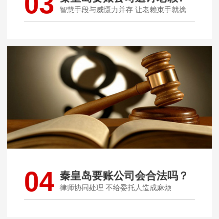
03
智慧手段与威慑力并存 让老赖束手就擒
04
秦皇岛要账公司会合法吗？
律师协同处理 不给委托人造成麻烦