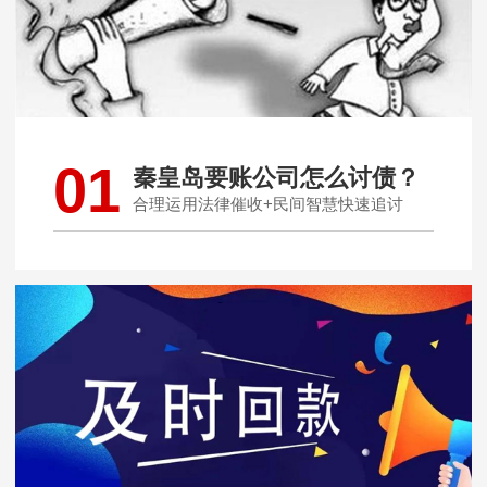
01
秦皇岛要账公司怎么讨债？
合理运用法律催收+民间智慧快速追讨