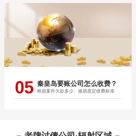
05
秦皇岛要账公司怎么收费？
根据案件欠款多少、难易度定收费标准
老牌讨债公司·辐射区域