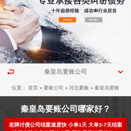
秦皇岛要账公司
位置：
首页
»
要账公司
»
河北要账
»
秦皇岛要账
秦皇岛要账公司哪家好？
老牌讨债公司结案速度快 小单1天 大单3-7天结案