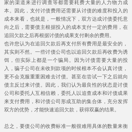
家的渠道来进行调查等都需要耗费大量的人力物力成
本。因此，支付讨债费用还需要从讨债的难度和投入的
成本来看，也就是，一般情况下，双方达成讨债委托意
向之后，需要债主根据投入的成本支付一定的费用，在
追回欠款之后再根据讨债的成果支付剩余的费用。
也许您认为在追回欠款后再支付所有费用是最安全的，
其实则不然。一些讨债公司也以追回欠款后再收费为诱
饵，但实际上都是一个骗局。因为讨债需要大量的投
入，骗子公司在未收到款项的时候根本不会认真讨债，
更不会克服重重困难去讨债。甚至在尝试一下之后就向
债主反过来讨债。因此，我们认为最良性的状态是讨债
公司和委托人互相信赖，委托人以追查成本和讨债成果
来支付费用，和讨债公司形成互助的集合体，充分发挥
双方的优势，才能快速追回欠款，获得双赢的结果。
总之，要债公司的收费标准一般很难用具体的数量来衡