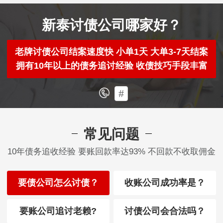
新泰讨债公司哪家好？
老牌讨债公司结案速度快 小单1天 大单3-7天结案
拥有10年以上的债务追讨经验 收债技巧手段丰富
#
常见问题
10年债务追收经验 要账回款率达93% 不回款不收取佣金
要债公司怎么讨债？
收账公司成功率是？
要账公司追讨老赖?
讨债公司会合法吗？