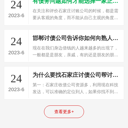
有债务问题如何才能选择一家正规的石家庄讨债公司
24
在关注和评价石家庄讨账公司的时候，都是需
2023-6
要从客观的角度，而不能从自己主观的角度分
析，石家庄讨债公司建议这些情况都可以…
邯郸讨债公司告诉你如何向熟人朋友讨要欠款
24
现在在我们身边借钱的人越来越多的出现了，
2023-6
一般都是是朋友，亲戚，有的还是朋友的朋友
或者朋友的亲戚，一般大部分都是这些群…
为什么要找石家庄讨债公司帮讨要欠款？讨债公司优势？
24
第一：石家庄收债公司资源多，利用现在科技
2023-6
发达，可以准确的定位到人，如果你找不到人
那收债很难成功。第二：石家庄收债公司…
查看更多+