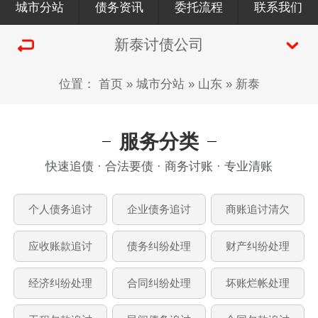
城市分站
债务资讯
委托流程
联系我们
新泰讨债公司
位置：
首页
»
城市分站
»
山东
»
新泰
服务分类
快速追债 · 合法要债 · 商务讨账 · 专业清账
个人债务追讨
企业债务追讨
商账追讨清欠
应收账款追讨
债务纠纷处理
财产纠纷处理
经济纠纷处理
合同纠纷处理
坏账烂帐处理