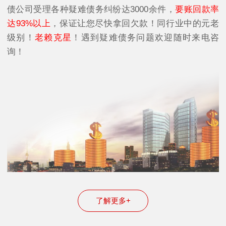
债公司受理各种疑难债务纠纷达3000余件，
要账回款率
达93%以上
，保证让您尽快拿回欠款！同行业中的元老
级别！
老赖克星
！遇到疑难债务问题欢迎随时来电咨
询！
了解更多+