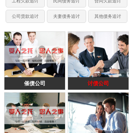
工程欠款追讨
民间债务追讨
合同欠款追讨
公司货款追讨
夫妻债务追讨
其他债务追讨
催债公司
讨债公司