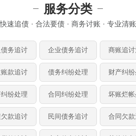
服务分类
快速追债 · 合法要债 · 商务讨账 · 专业清
人债务追讨
企业债务追讨
商账追讨
收账款追讨
债务纠纷处理
财产纠纷
济纠纷处理
合同纠纷处理
坏账烂帐
程欠款追讨
民间债务追讨
合同欠款