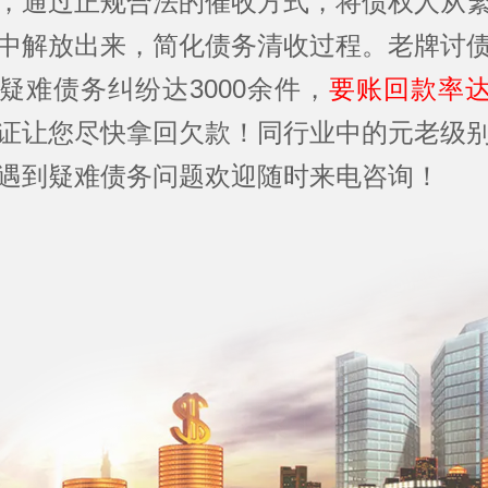
，通过正规合法的催收方式，将债权人从
中解放出来，简化债务清收过程。老牌讨
疑难债务纠纷达3000余件，
要账回款率达
证让您尽快拿回欠款！同行业中的元老级
遇到疑难债务问题欢迎随时来电咨询！