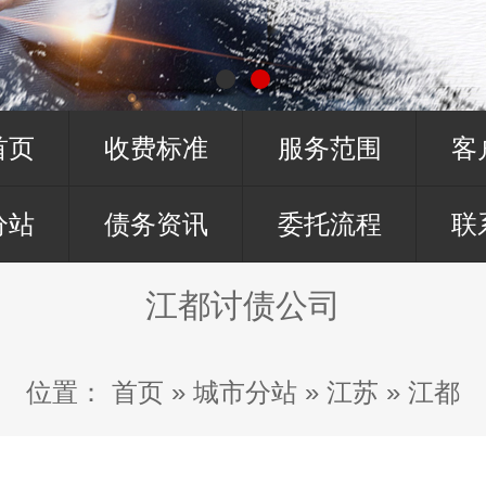
首页
收费标准
服务范围
客
分站
债务资讯
委托流程
联
江都讨债公司
位置：
首页
»
城市分站
»
江苏
»
江都