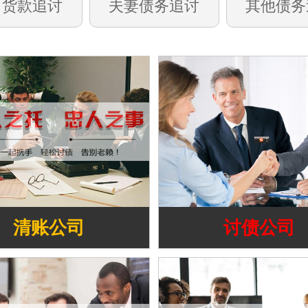
司货款追讨
夫妻债务追讨
其他债务
清账公司
讨债公司