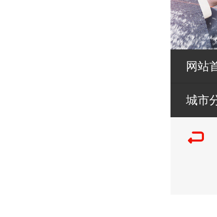
网站
城市