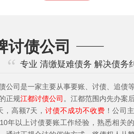
牌讨债公司
专业 清缴疑难债务 解决债务
债公司是一家主要从事要账、讨债、追债
的正规
江都讨债公司
。江都范围内先办案
天，高额7天，
讨债不成功不收费
！公司
10年以上讨债要账工作经验，熟悉相关