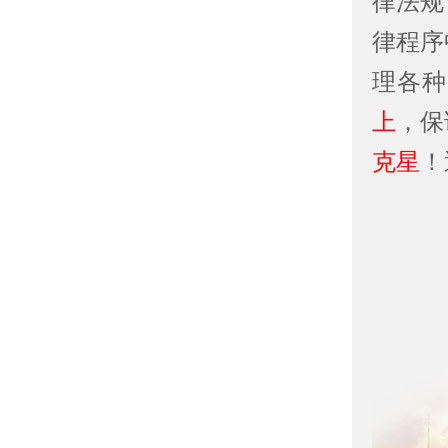
律法规
律程序
理各种
上
，保
克星
！