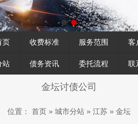
首页
收费标准
服务范围
客
分站
债务资讯
委托流程
联
金坛讨债公司
位置：
首页
»
城市分站
»
江苏
»
金坛