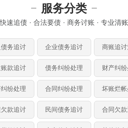
服务分类
快速追债 · 合法要债 · 商务讨账 · 专业清
人债务追讨
企业债务追讨
商账追讨
收账款追讨
债务纠纷处理
财产纠纷
济纠纷处理
合同纠纷处理
坏账烂帐
程欠款追讨
民间债务追讨
合同欠款