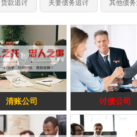
司货款追讨
夫妻债务追讨
其他债务
清账公司
讨债公司