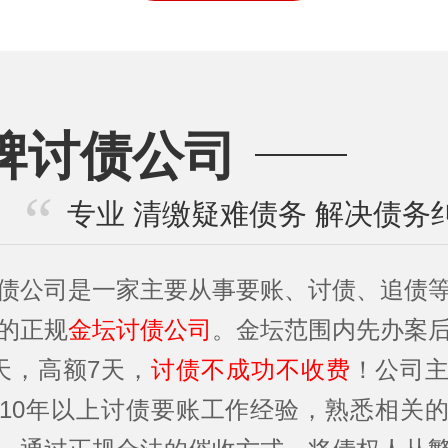
牌讨债公司
专业 清缴疑难债务 解决债务
债公司是一家主要从事要账、讨债、追债
的正规
金坛讨债公司
。金坛范围内先办案
天，高额7天，
讨债不成功不收费
！公司
10年以上讨债要账工作经验，熟悉相关