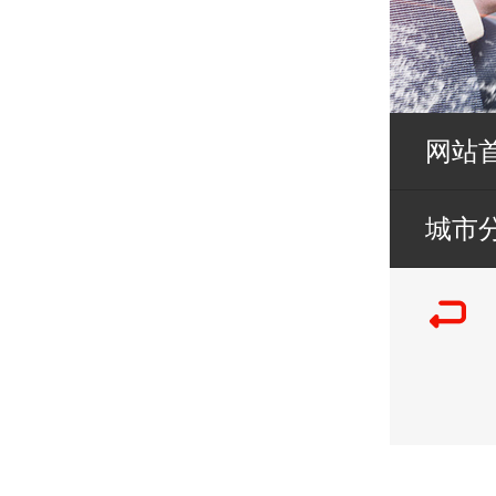
网站
城市