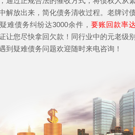
，通过正规合法的催收方式，将债权人从
中解放出来，简化债务清收过程。老牌讨
疑难债务纠纷达3000余件，
要账回款率达
证让您尽快拿回欠款！同行业中的元老级
遇到疑难债务问题欢迎随时来电咨询！