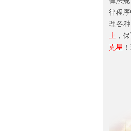
律法规
律程序
理各种
上
，保
克星
！